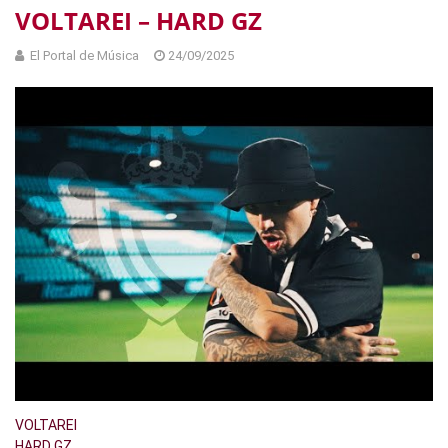
VOLTAREI – HARD GZ
El Portal de Música
24/09/2025
VOLTAREI
HARD GZ