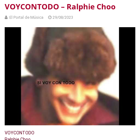
VOYCONTODO – Ralphie Choo
El Portal de Música
29/08/2023
VOYCONTODO
Ralphie Choo