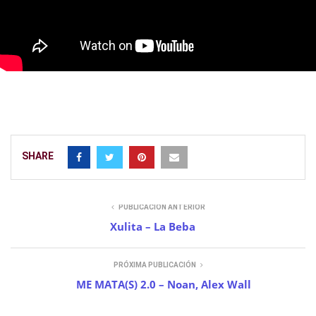
SHARE
PUBLICACIÓN ANTERIOR
Xulita – La Beba
PRÓXIMA PUBLICACIÓN
ME MATA(S) 2.0 – Noan, Alex Wall