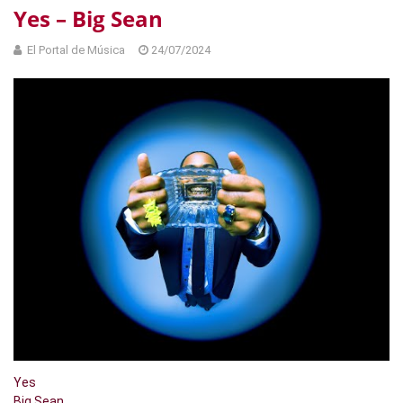
Yes – Big Sean
El Portal de Música
24/07/2024
Yes
Big Sean