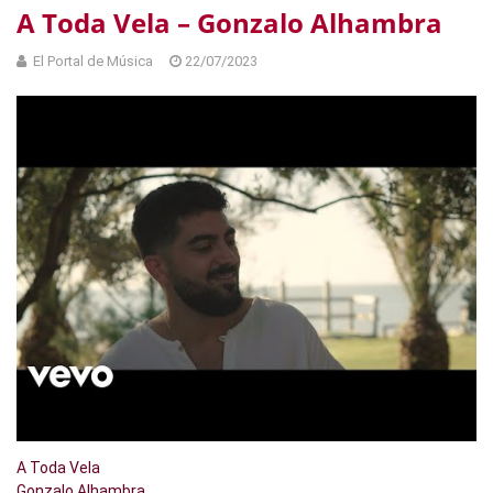
A Toda Vela – Gonzalo Alhambra
El Portal de Música
22/07/2023
A Toda Vela
Gonzalo Alhambra