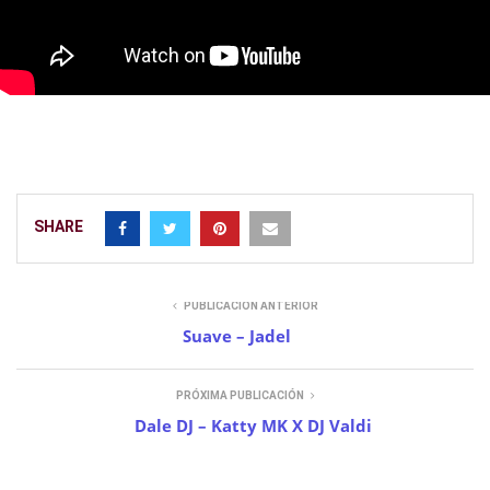
SHARE
PUBLICACIÓN ANTERIOR
Suave – Jadel
PRÓXIMA PUBLICACIÓN
Dale DJ – Katty MK X DJ Valdi