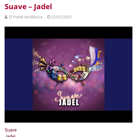
Suave – Jadel
El Portal de Música
22/07/2023
Suave
Jadel