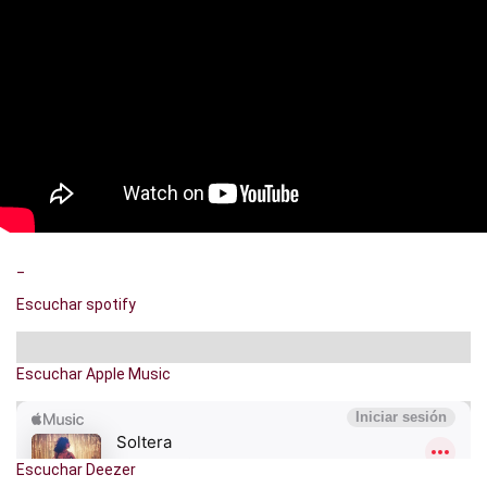
_
Escuchar spotify
Escuchar Apple Music
Escuchar Deezer