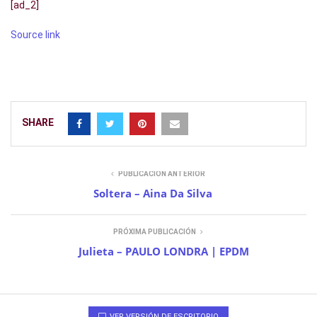
[ad_2]
Source link
SHARE
PUBLICACIÓN ANTERIOR
Soltera – Aina Da Silva
PRÓXIMA PUBLICACIÓN
Julieta – PAULO LONDRA | EPDM
VER VERSIÓN DE ESCRITORIO