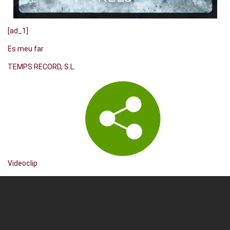
[ad_1]
Es meu far
TEMPS RECORD, S.L.
Videoclip