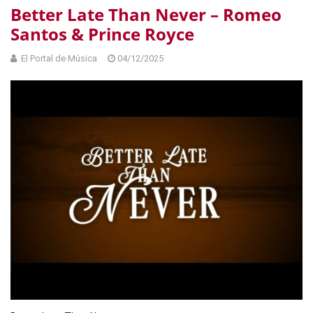
Better Late Than Never – Romeo
Santos & Prince Royce
El Portal de Música
04/12/2025