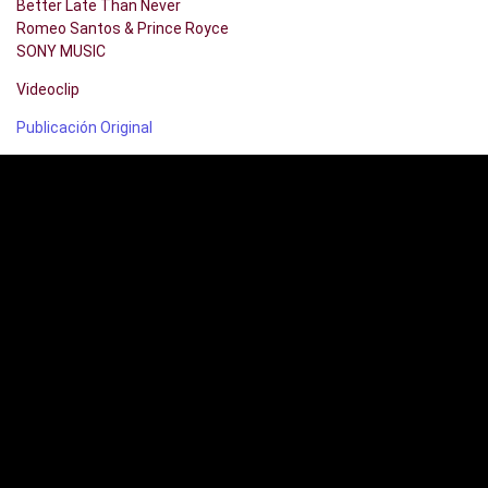
Better Late Than Never
Romeo Santos & Prince Royce
SONY MUSIC
Videoclip
Publicación Original