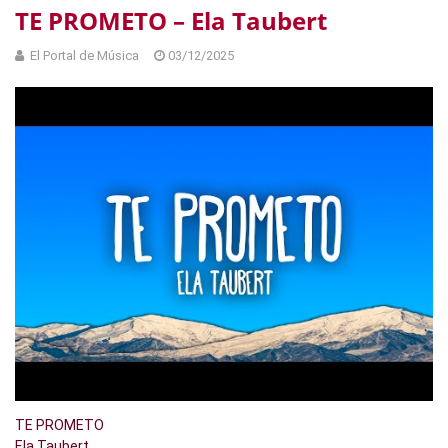
TE PROMETO – Ela Taubert
El Portal de Música
03/12/2025
TE PROMETO
Ela Taubert