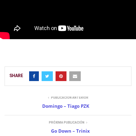
SHARE
PUBLICACIÓN ANTERIOR
Domingo – Tiago PZK
PRÓXIMA PUBLICACIÓN
Go Down – Trinix