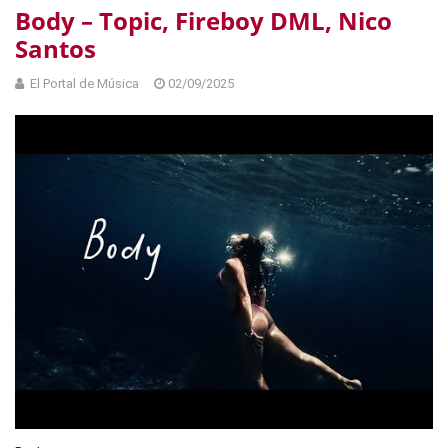
Body – Topic, Fireboy DML, Nico
Santos
El Portal de Música
02/09/2025