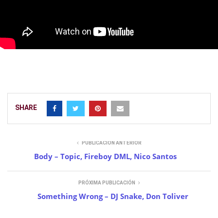
SHARE
PUBLICACIÓN ANTERIOR
Body – Topic, Fireboy DML, Nico Santos
PRÓXIMA PUBLICACIÓN
Something Wrong – DJ Snake, Don Toliver