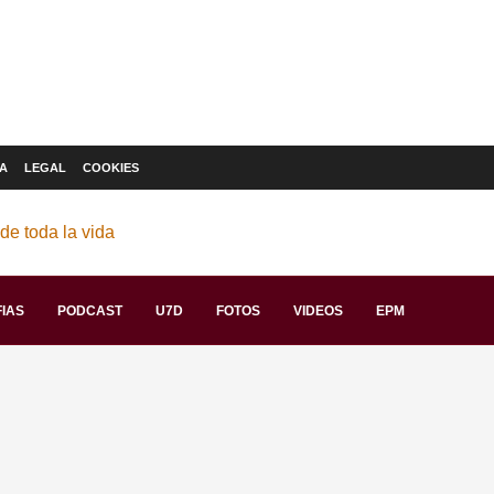
A
LEGAL
COOKIES
IAS
PODCAST
U7D
FOTOS
VIDEOS
EPM