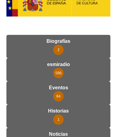
Biografías
2
esmiradio
586
Eventos
84
Historias
1
Noticias