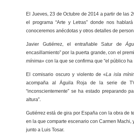
El Jueves, 23 de Octubre de 2014 a partir de las 2
el programa “Arte y Letras” donde nos hablar
conoceremos anécdotas y otros detalles de persona
Javier Gutiérrez, el entrañable Satur de
Águ
encasillamiento” por la puerta grande, con el prem
mínima»
con la que se confirma que “el público ha 
El comisario oscuro y violento de «
La isla mín
acompaña al Águila Roja de la serie de TVE
“inconscientemente” se ha estado preparando par
altura”.
Gutiérrez está de gira por España con la obra de t
en la que comparte escenario con Carmen Machi, y 
junto a Luis Tosar.