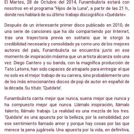
El Martes, 28 de Octubre del 2014, Funambulista estará con
nosotros en el programa “Hijos de la Luna”, a partir de las 21 h.,
donde nos hablará de su último trabajo discográfico «Quédate».
Después de un interesante primer disco publicado en 2010, de
una serie de canciones que ha ido compartiendo por Internet,
tras una trayectoria previa en solitario que le otorgó la
credibilidad necesaria y consolidado ya como uno de los mejores
autores del país, Funambulista se encuentra justo en ese
momento de inspiración máxima que un artista alcanza solo una
vez. Diego Cantero y su banda, con la magnífica producción de
Tato Latorre, han sido capaces de atraparlo para entregar el que
no solo es el mejor trabajo de su carrera, sino probablemente uno
de los más emocionantes discos de pop de autor en español de
la década. Su título: ‘Quédate’.
Funambulista canta mejor que nunca, suena mejor que nunca y
ha compuesto mejor que nunca. Llámalo inspiración, llámalo
talento, llámalo trabajo. La realidad es una mezcla de los tres.
‘Quédate’ es una apuesta por la belleza, por la sensibilidad, por
ese sentimiento llamado amor y porque hay cosas por las que
merece la pena jugársela. Una apuesta por la vida, en definitiva,