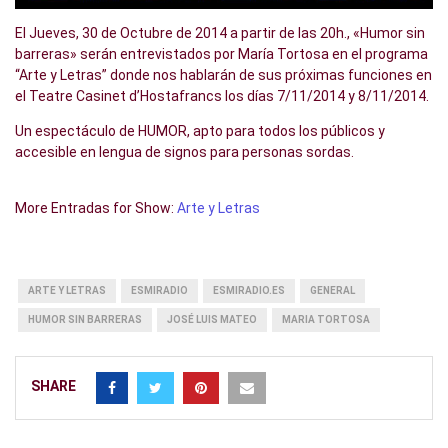
El Jueves, 30 de Octubre de 2014 a partir de las 20h., «Humor sin
barreras» serán entrevistados por María Tortosa en el programa
“Arte y Letras” donde nos hablarán de sus próximas funciones en
el Teatre Casinet d’Hostafrancs los días 7/11/2014 y 8/11/2014.
Un espectáculo de HUMOR, apto para todos los públicos y
accesible en lengua de signos para personas sordas.
More Entradas for Show:
Arte y Letras
ARTE Y LETRAS
ESMIRADIO
ESMIRADIO.ES
GENERAL
HUMOR SIN BARRERAS
JOSÉ LUIS MATEO
MARIA TORTOSA
SHARE