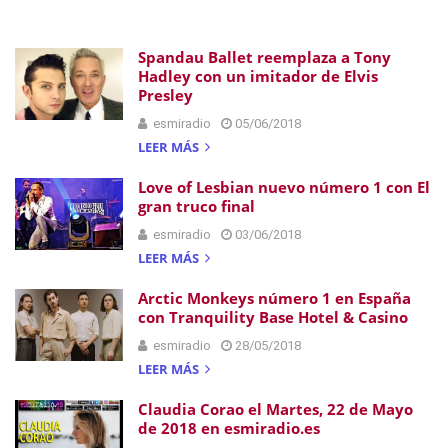
Spandau Ballet reemplaza a Tony
Hadley con un imitador de Elvis
Presley
esmiradio
05/06/2018
LEER MÁS
Love of Lesbian nuevo número 1 con El
gran truco final
esmiradio
03/06/2018
LEER MÁS
Arctic Monkeys número 1 en España
con Tranquility Base Hotel & Casino
esmiradio
28/05/2018
LEER MÁS
Claudia Corao el Martes, 22 de Mayo
de 2018 en esmiradio.es