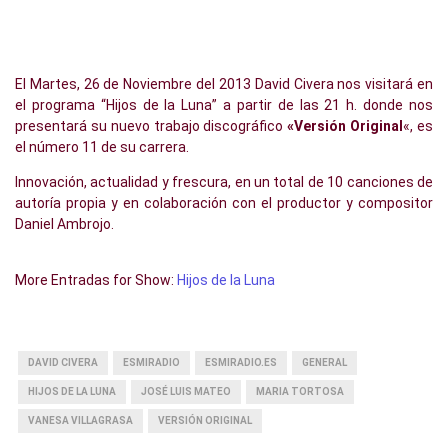
El Martes, 26 de Noviembre del 2013 David Civera nos visitará en
el programa “Hijos de la Luna” a partir de las 21 h. donde nos
presentará su nuevo trabajo discográfico
«Versión Original
«, es
el número 11 de su carrera.
Innovación, actualidad y frescura, en un total de 10 canciones de
autoría propia y en colaboración con el productor y compositor
Daniel Ambrojo.
More Entradas for Show:
Hijos de la Luna
DAVID CIVERA
ESMIRADIO
ESMIRADIO.ES
GENERAL
HIJOS DE LA LUNA
JOSÉ LUIS MATEO
MARIA TORTOSA
VANESA VILLAGRASA
VERSIÓN ORIGINAL