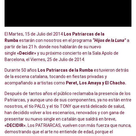
El Martes, 15 de Julio del 2014
Los Patriarcas de la
Rumba
estarán con nosotros en el programa
“Hijos de la Luna”
a
partir de las 21 h. donde nos hablarán de su nuevo
single
«Decidir»
y su próximo concierto en la Sala Apolo de
Barcelona, el Viernes, 25 de Julio de 2014.
Durante 50 años
Los Patriarcas de la Rumba
estuvieron detrás
de la escena catalana, tocando en fiestas privadas y
acompañando a artistas como
Peret, Los Amaya y El Chacho.
Después de tantos años el público reclamaba la presencia de los
Patriarcas, y aunque uno de sus componentes, ya no están entre
nosotros, el tío PALO, y el tío TONY que está delicado de salud,
han decidido volver a los escenarios, renovados y con gana de
presentar su nuevo single en catalán que saldrá en breve,
«DECIDIR».
Los PATRIARCAS, vuelven con más fuerza que nunca,
demostrando que el arte no entiende de edad, porque el