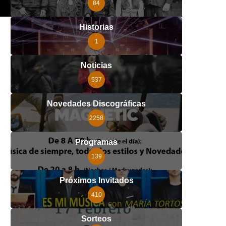
84
Historias
1
Noticias
537
Novedades Discográficas
2258
Programas
139
Próximos Invitados
410
Sorteos