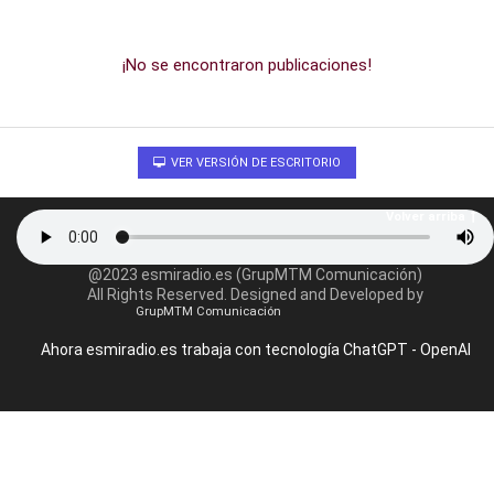
¡No se encontraron publicaciones!
VER VERSIÓN DE ESCRITORIO
Volver arriba
@2023 esmiradio.es (GrupMTM Comunicación)
All Rights Reserved. Designed and Developed by
GrupMTM Comunicación
Ahora esmiradio.es trabaja con tecnología ChatGPT - OpenAI