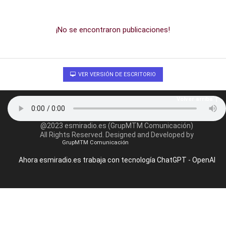
¡No se encontraron publicaciones!
VER VERSIÓN DE ESCRITORIO
Volver arriba
@2023 esmiradio.es (GrupMTM Comunicación)
All Rights Reserved. Designed and Developed by
GrupMTM Comunicación
Ahora esmiradio.es trabaja con tecnología ChatGPT - OpenAI