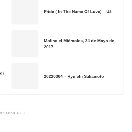
Pride ( In The Name Of Love) – U2
Molina el Miércoles, 24 de Mayo de
2017
di
20220304 – Ryuichi Sakamoto
ES MUSICALES