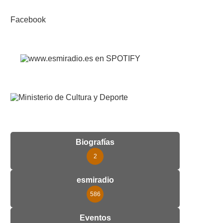
Facebook
Biografías
2
esmiradio
586
Eventos