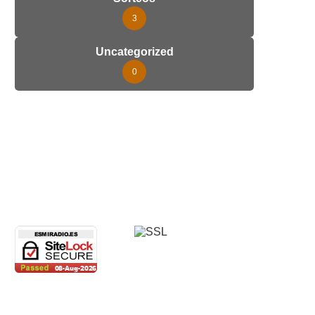
3
Uncategorized
0