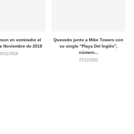
son en esmiradio el
Quevedo junto a Mike Towers con
de Noviembre de 2018
su single “Playa Del Inglés”,
número...
20/11/2018
27/12/2022