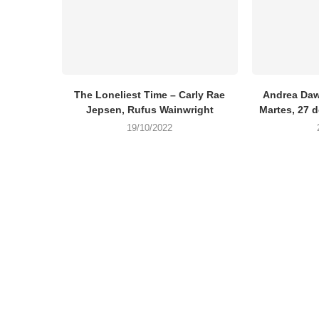
The Loneliest Time – Carly Rae
Andrea Daw
Jepsen, Rufus Wainwright
Martes, 27 
19/10/2022