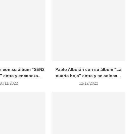
ón con su álbum “SEN2
Pablo Alborán con su álbum “La
” entra y encabeza...
cuarta hoja” entra y se coloca...
28/11/2022
12/12/2022