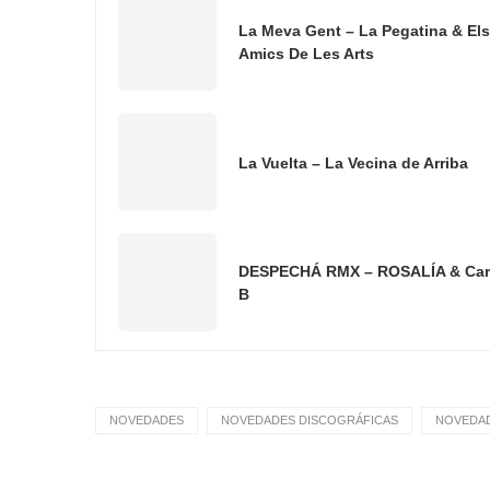
La Meva Gent – La Pegatina & Els
Amics De Les Arts
La Vuelta – La Vecina de Arriba
DESPECHÁ RMX – ROSALÍA & Car
B
NOVEDADES
NOVEDADES DISCOGRÁFICAS
NOVEDAD