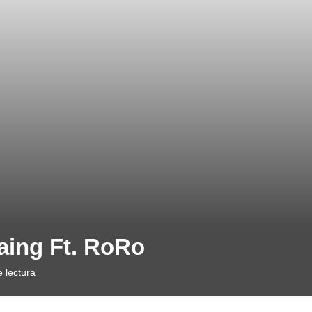
aing Ft. RoRo
 lectura