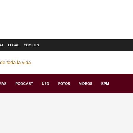
RA
LEGAL
COOKIES
IAS
PODCAST
U7D
FOTOS
VIDEOS
EPM