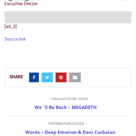
Escuchar Deezer
[ad_2]
Source link
SHARE
PUBLICACIÓN ANTERIOR
We´ll Be Back – MEGADETH
PRÓXIMA PUBLICACIÓN
Words – Deep Emotion & Dani Corbalan