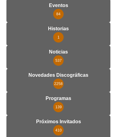
Eventos
84
Historias
1
Noticias
537
Novedades Discográficas
2258
Programas
139
Próximos Invitados
410