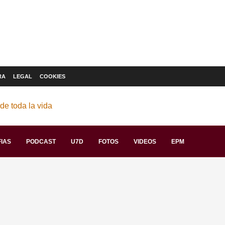
RA
LEGAL
COOKIES
IAS
PODCAST
U7D
FOTOS
VIDEOS
EPM