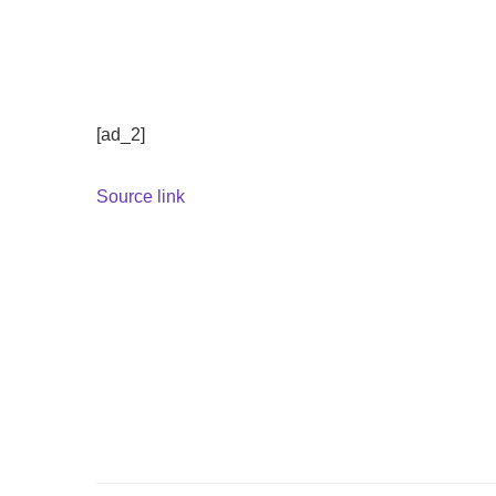
[ad_2]
Source link