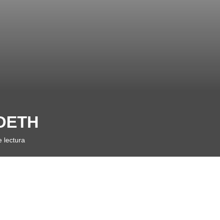
ADETH
 lectura