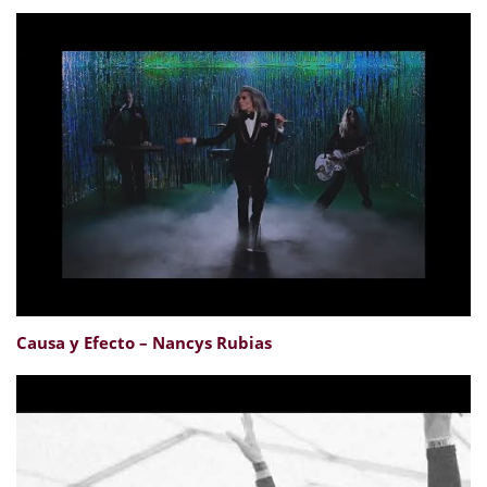
Causa y Efecto – Nancys Rubias