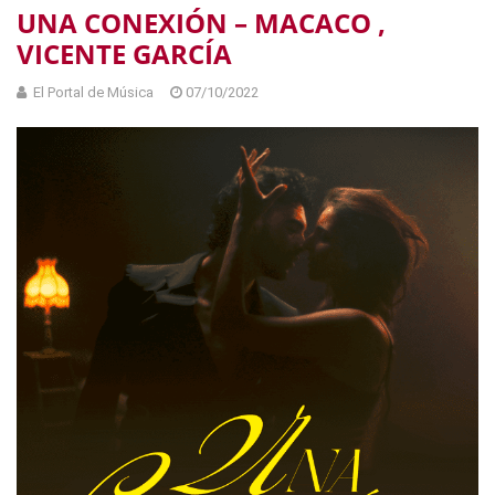
UNA CONEXIÓN – MACACO ,
VICENTE GARCÍA
El Portal de Música
07/10/2022