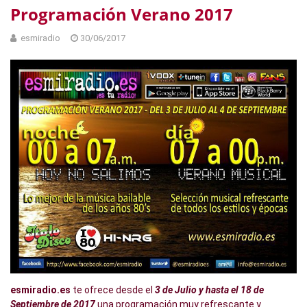
Programación Verano 2017
esmiradio
30/06/2017
esmiradio.es
te ofrece desde el
3 de Julio y hasta el 18 de
Septiembre de 2017
una programación muy refrescante y