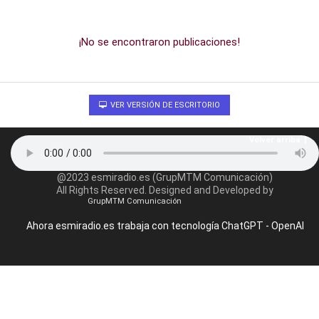
¡No se encontraron publicaciones!
VER VERSIÓN DE ESCRITORIO
Volver arriba
@2023 esmiradio.es (GrupMTM Comunicación)
All Rights Reserved. Designed and Developed by
GrupMTM Comunicación
Ahora esmiradio.es trabaja con tecnología ChatGPT - OpenAI