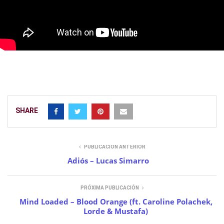
SHARE
PUBLICACIÓN ANTERIOR
Adiós – Lucas Simarro
PRÓXIMA PUBLICACIÓN
Mind Loaded – Blood Orange (ft. Caroline Polachek,
Lorde & Mustafa)