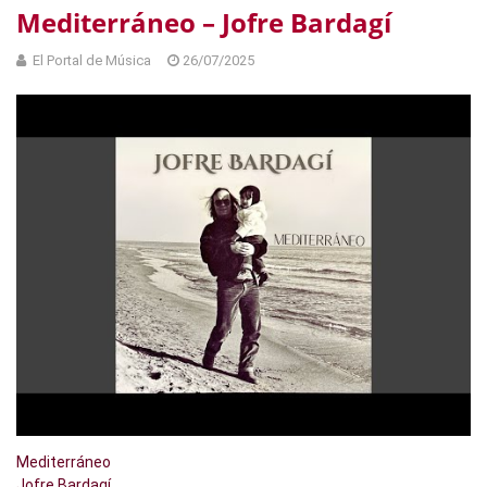
Mediterráneo – Jofre Bardagí
El Portal de Música
26/07/2025
Mediterráneo
Jofre Bardagí