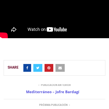
SHARE
PUBLICACIÓN ANTERIOR
Mediterráneo – Jofre Bardagí
PRÓXIMA PUBLICACIÓN