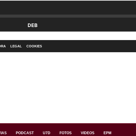
ORA
LEGAL
COOKIES
IAS
PODCAST
U7D
FOTOS
VIDEOS
EPM