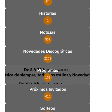
84
Historias
1
Noticias
537
Novedades Discográficas
2261
Programas
139
Próximos Invitados
410
Sorteos