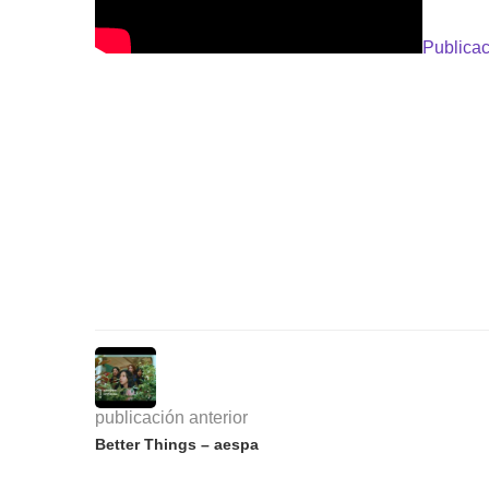
Publicac
publicación anterior
Better Things – aespa