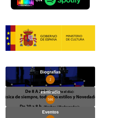
Biografías
2
esmiradio
586
Eventos