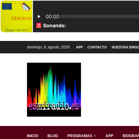
domingo, 9, agosto, 2026
APP
CONTACTO
NUESTRA EMIS
INICIO
BLOG
PROGRAMAS
APP
BIOGRAF