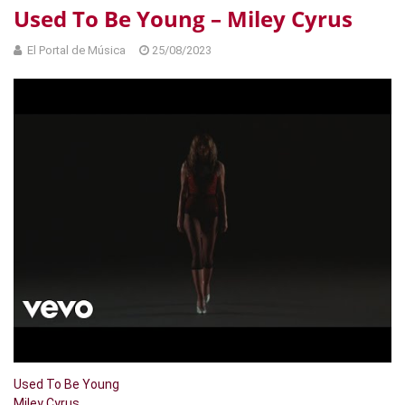
Used To Be Young – Miley Cyrus
El Portal de Música
25/08/2023
Used To Be Young
Miley Cyrus