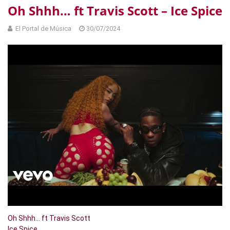
Oh Shhh… ft Travis Scott – Ice Spice
El Portal de Música
30/07/2024
Oh Shhh… ft Travis Scott
Ice Spice