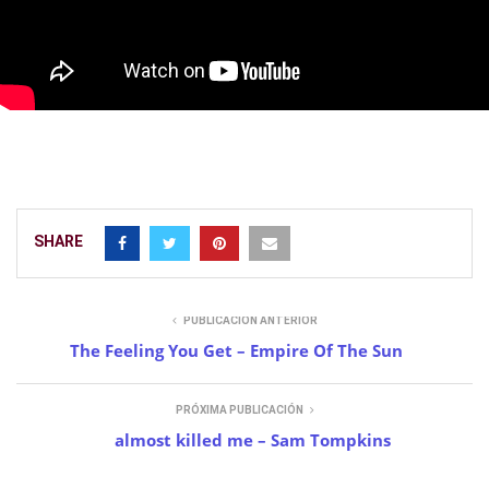
SHARE
PUBLICACIÓN ANTERIOR
The Feeling You Get – Empire Of The Sun
PRÓXIMA PUBLICACIÓN
almost killed me – Sam Tompkins