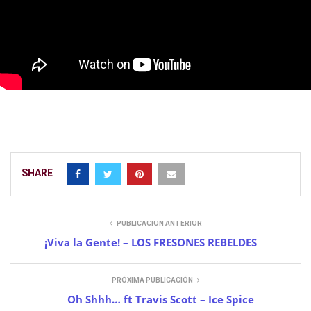
SHARE
PUBLICACIÓN ANTERIOR
¡Viva la Gente! – LOS FRESONES REBELDES
PRÓXIMA PUBLICACIÓN
Oh Shhh… ft Travis Scott – Ice Spice