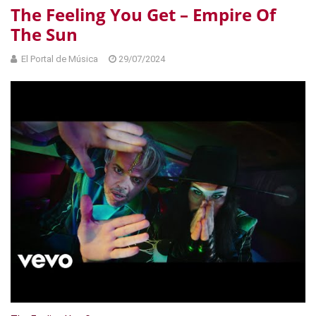
The Feeling You Get – Empire Of
The Sun
El Portal de Música
29/07/2024