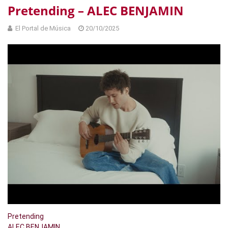
Pretending – ALEC BENJAMIN
El Portal de Música
20/10/2025
Pretending
ALEC BENJAMIN