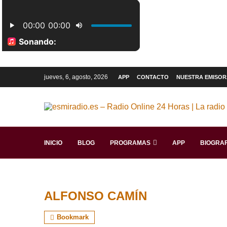
jueves, 6, agosto, 2026
APP
CONTACTO
NUESTRA EMISOR
INICIO
BLOG
PROGRAMAS
APP
BIOGRAF
ALFONSO CAMÍN
Bookmark