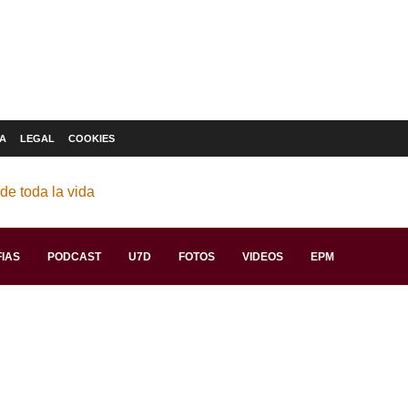
A
LEGAL
COOKIES
IAS
PODCAST
U7D
FOTOS
VIDEOS
EPM