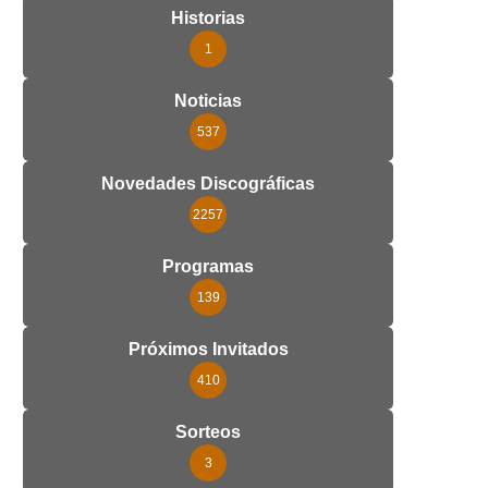
Historias
1
Noticias
537
Novedades Discográficas
2257
Programas
139
Próximos Invitados
410
Sorteos
3