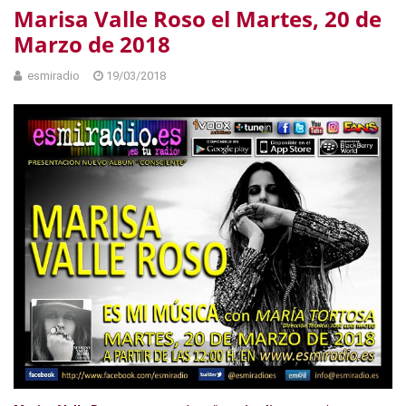
Marisa Valle Roso el Martes, 20 de
Marzo de 2018
esmiradio
19/03/2018