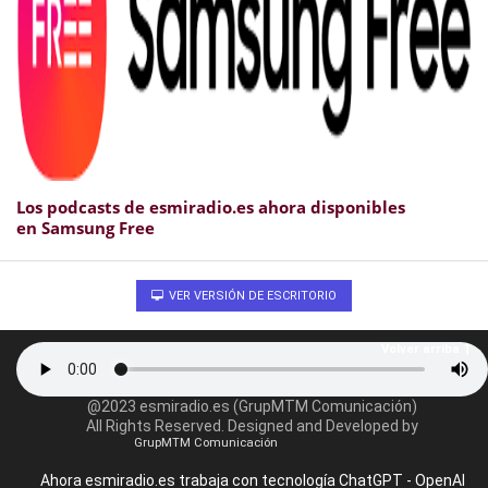
Los podcasts de esmiradio.es ahora disponibles
en Samsung Free
VER VERSIÓN DE ESCRITORIO
Volver arriba
@2023 esmiradio.es (GrupMTM Comunicación)
All Rights Reserved. Designed and Developed by
GrupMTM Comunicación
Ahora esmiradio.es trabaja con tecnología ChatGPT - OpenAI