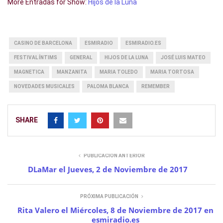
More Entradas for Show:
Hijos de la Luna
CASINO DE BARCELONA
ESMIRADIO
ESMIRADIO.ES
FESTIVAL ÍNTIMS
GENERAL
HIJOS DE LA LUNA
JOSÉ LUIS MATEO
MAGNETICA
MANZANITA
MARIA TOLEDO
MARIA TORTOSA
NOVEDADES MUSICALES
PALOMA BLANCA
REMEMBER
SHARE
PUBLICACIÓN ANTERIOR
DLaMar el Jueves, 2 de Noviembre de 2017
PRÓXIMA PUBLICACIÓN
Rita Valero el Miércoles, 8 de Noviembre de 2017 en
esmiradio.es