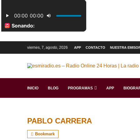
viernes, 7, agosto, 2026
APP
CONTACTO
NUESTRA EMISO
INICIO
BLOG
PROGRAMAS
APP
BIOGRAF
PABLO CARRERA
Bookmark