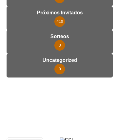
Próximos Invitados
410
Sorteos
3
Uncategorized
0