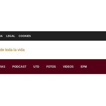
RA
LEGAL
COOKIES
IAS
PODCAST
U7D
FOTOS
VIDEOS
EPM