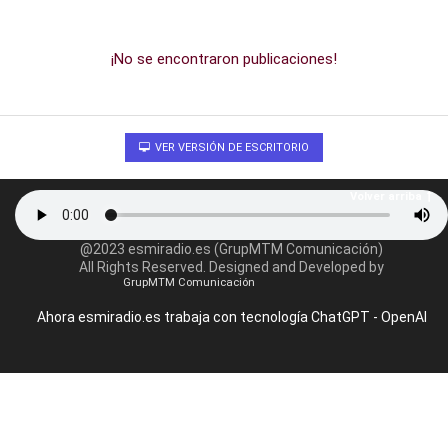
¡No se encontraron publicaciones!
VER VERSIÓN DE ESCRITORIO
Volver arriba
@2023 esmiradio.es (GrupMTM Comunicación)
All Rights Reserved. Designed and Developed by
GrupMTM Comunicación
Ahora esmiradio.es trabaja con tecnología ChatGPT - OpenAI