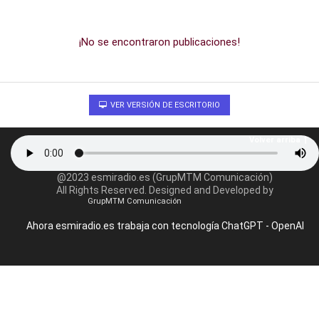
¡No se encontraron publicaciones!
VER VERSIÓN DE ESCRITORIO
Volver arriba
@2023 esmiradio.es (GrupMTM Comunicación)
All Rights Reserved. Designed and Developed by
GrupMTM Comunicación
Ahora esmiradio.es trabaja con tecnología ChatGPT - OpenAI