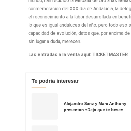
mundo, han recibido la Medalla de Oro a las Bellas
conmemoración del XXX día de Andalucía, la delega
el reconocimiento a la labor desarrollada en benef
lo que es igual andaluces del año, pero todo eso 
capacidad de evolución, datos que, por encima de
sin lugar a duda, merecen.
Las entradas a la venta aquí: TICKETMASTER
Te podría interesar
Alejandro Sanz y Marc Anthony
presentan «Deja que te bese»