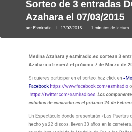
Sorteo de 3 entradas 
Azahara el 07/03/2015
por
Esmiradio
17/02/2015
1 minutos de lectura
Medina Azahara y esmiradio.es sortean 3 entr
Azahara ofrecerá el próximo 7 de Marzo de 20
Si quieres participar en el sorteo, haz click en
«Me
Facebook
https://www.facebook.com/esmiradio
o
https://twitter.com/esmiradioes
.
Los componentes
estudios de esmiradio.es el próximo 24 de Febrero
Un Espectáculo donde presentarán «Las Puertas del
hecho ya 22 discos, llevan 33 años en la carretera