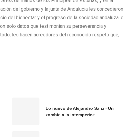
 Artes de manos de los Príncipes de Asturias, y en la
ción del gobierno y la junta de Andalucía les concedieron
icio del bienestar y el progreso de la sociedad andaluza, o
son solo datos que testimonian su perseverancia y
 todo, les hacen acreedores del reconocido respeto que,
Lo nuevo de Alejandro Sanz «Un
zombie a la intemperie»