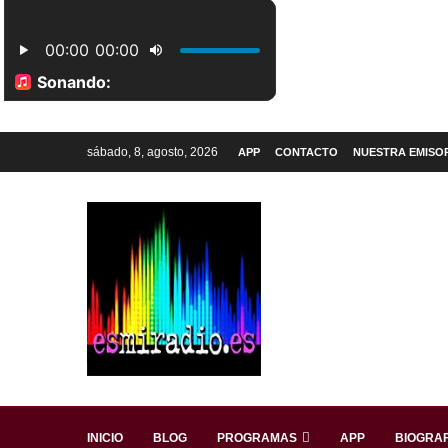
sábado, 8, agosto, 2026
APP
CONTACTO
NUESTRA EMISO
INICIO
BLOG
PROGRAMAS
APP
BIOGRAF