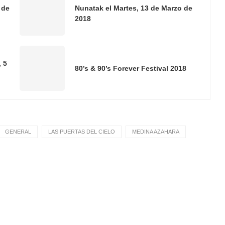
 de
Nunatak el Martes, 13 de Marzo de
2018
 5
80’s & 90’s Forever Festival 2018
GENERAL
LAS PUERTAS DEL CIELO
MEDINA AZAHARA