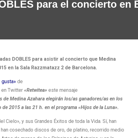
DOBLES para el concierto en 
adas DOBLES para asistir al concierto que Medina
15 en la Sala Razzmatazz 2 de Barcelona.
 gusta»
de
 en
Twitter
«Retwitea»
este mensaje
 de Medina Azahara elegirán los/as ganadores/as en los
 de 2015 a las 21 h. en el programa «Hijos de la Luna».
 Cielo», y sus Grandes Éxitos de toda la Vida. Sí, han
, han cosechado discos de oro, de platino, recorrido medio