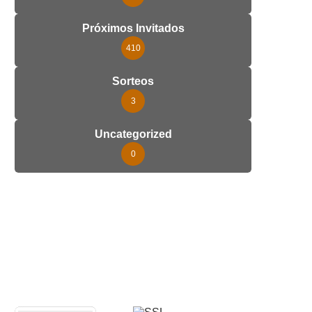
Próximos Invitados
410
Sorteos
3
Uncategorized
0