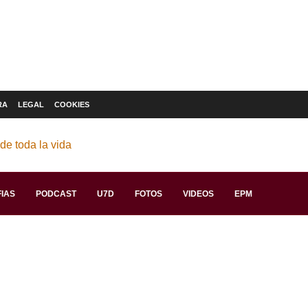
RA
LEGAL
COOKIES
IAS
PODCAST
U7D
FOTOS
VIDEOS
EPM