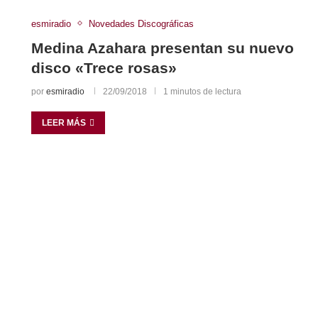
esmiradio
Novedades Discográficas
Medina Azahara presentan su nuevo
disco «Trece rosas»
por
esmiradio
22/09/2018
1 minutos de lectura
LEER MÁS