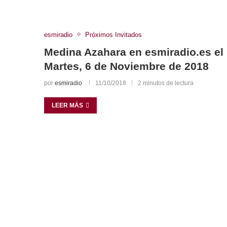
esmiradio
Próximos Invitados
Medina Azahara en esmiradio.es el
Martes, 6 de Noviembre de 2018
por
esmiradio
11/10/2018
2 minutos de lectura
LEER MÁS