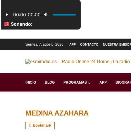
viernes, 7, agosto, 2026
APP
CONTACTO
NUESTRA EMISO
INICIO
BLOG
PROGRAMAS
APP
BIOGRAF
MEDINA AZAHARA
Bookmark