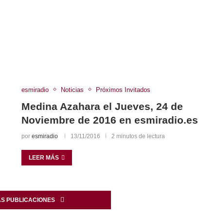
esmiradio
Noticias
Próximos Invitados
Medina Azahara el Jueves, 24 de
Noviembre de 2016 en esmiradio.es
por
esmiradio
13/11/2016
2 minutos de lectura
LEER MÁS
S PUBLICACIONES