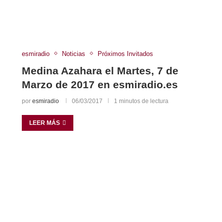
esmiradio
Noticias
Próximos Invitados
Medina Azahara el Martes, 7 de
Marzo de 2017 en esmiradio.es
por
esmiradio
06/03/2017
1 minutos de lectura
LEER MÁS