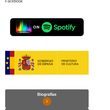
Facebook
Biografías
2