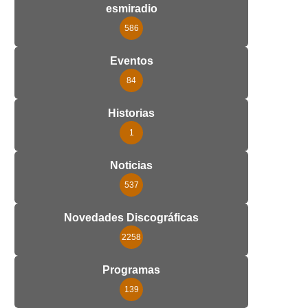
esmiradio
586
Eventos
84
Historias
1
Noticias
537
Novedades Discográficas
2258
Programas
139