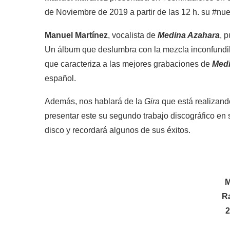
de Noviembre de 2019 a partir de las 12 h. su #n
Manuel Martínez
, vocalista de
Medina Azahara
, 
Un álbum que deslumbra con la mezcla inconfundib
que caracteriza a las mejores grabaciones de
Medi
español.
Además, nos hablará de la
Gira
que está realizand
presentar este su segundo trabajo discográfico en 
disco y recordará algunos de sus éxitos.
M
R
2