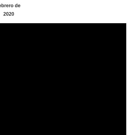
ebrero de
2020