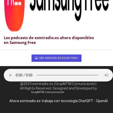
Los podcasts de esmiradio.es ahora disponibles
en Samsung Free
VER VERSIÓN DE ESCRITORIO
Volver arriba
@2023 esmiradio.es (GrupMTM Comunicación)
All Rights Reserved. Designed and Developed by
GrupMTM Comunicación
Ahora esmiradio.es trabaja con tecnología ChatGPT - OpenAI