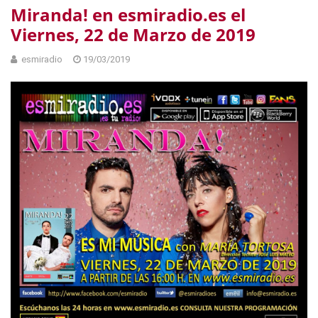
Miranda! en esmiradio.es el
Viernes, 22 de Marzo de 2019
esmiradio
19/03/2019