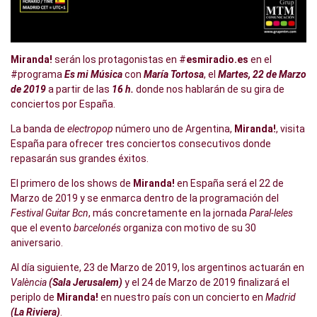
Miranda!
serán los protagonistas en #
esmiradio.es
en el
#programa
Es mi Música
con
María Tortosa
, el
Martes, 22 de Marzo
de 2019
a partir de las
16 h.
donde nos hablarán de su gira de
conciertos por España.
La banda de
electropop
número uno de Argentina,
Miranda!
, visita
España para ofrecer tres conciertos consecutivos donde
repasarán sus grandes éxitos.
El primero de los shows de
Miranda!
en España será el 22 de
Marzo de 2019 y se enmarca dentro de la programación del
Festival Guitar Bcn
, más concretamente en la jornada
Paral-leles
que el evento
barcelonés
organiza con motivo de su 30
aniversario.
Al día siguiente, 23 de Marzo de 2019, los argentinos actuarán en
València
(Sala Jerusalem)
y el 24 de Marzo de 2019 finalizará el
periplo de
Miranda!
en nuestro país con un concierto en
Madrid
(La Riviera)
.