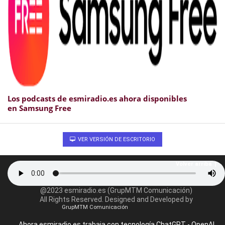
Los podcasts de esmiradio.es ahora disponibles
en Samsung Free
VER VERSIÓN DE ESCRITORIO
Volver arriba
@2023 esmiradio.es (GrupMTM Comunicación)
All Rights Reserved. Designed and Developed by
GrupMTM Comunicación
Ahora esmiradio.es trabaja con tecnología ChatGPT - OpenAI