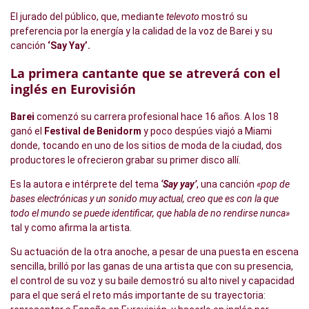
El jurado del público, que, mediante
televoto
mostró su
preferencia por la energía y la calidad de la voz de Barei y su
canción
‘Say Yay’.
La primera cantante que se atreverá con el
inglés en Eurovisión
Barei
comenzó su carrera profesional hace 16 años. A los 18
ganó el
Festival de Benidorm
y poco despúes viajó a Miami
donde, tocando en uno de los sitios de moda de la ciudad, dos
productores le ofrecieron grabar su primer disco allí.
Es la autora e intérprete del tema
‘Say yay’
, una canción
«pop de
bases electrónicas y un sonido muy actual, creo que es con la que
todo el mundo se puede identificar, que habla de no rendirse nunca»
tal y como afirma la artista.
Su actuación de la otra anoche, a pesar de una puesta en escena
sencilla, brilló por las ganas de una artista que con su presencia,
el control de su voz y su baile demostró su alto nivel y capacidad
para el que será el reto más importante de su trayectoria: