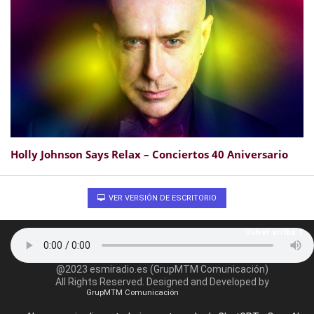
Holly Johnson Says Relax – Conciertos 40 Aniversario
VER VERSIÓN DE ESCRITORIO
Volver arriba
@2023 esmiradio.es (GrupMTM Comunicación)
All Rights Reserved. Designed and Developed by
GrupMTM Comunicación