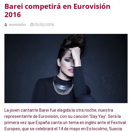
Barei competirá en Eurovisión
2016
esmiradio
03/02/2016
La joven cantante Barei fue elegida la otra noche, nuestra
representante de Eurovisión, con su canción ‘Say Yay’. Será la
primera vez que España canta un tema en inglés ante el Festival
Europeo, que se celebrará el 14 de mayo en Estocolmo, Suecia.