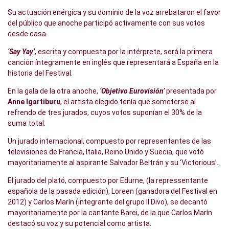
Su actuación enérgica y su dominio de la voz arrebataron el favor
del público que anoche participó activamente con sus votos
desde casa.
‘Say Yay’,
escrita y compuesta por la intérprete, será la primera
canción íntegramente en inglés que representará a España en la
historia del Festival.
En la gala de la otra anoche,
‘Objetivo Eurovisión’
presentada por
Anne Igartiburu
, el artista elegido tenía que someterse al
refrendo de tres jurados, cuyos votos suponían el 30% de la
suma total:
Un jurado internacional, compuesto por representantes de las
televisiones de Francia, Italia, Reino Unido y Suecia, que votó
mayoritariamente al aspirante Salvador Beltrán y su ‘Victorious’.
El jurado del plató, compuesto por Edurne, (la repressentante
española de la pasada edición), Loreen (ganadora del Festival en
2012) y Carlos Marín (integrante del grupo Il Divo), se decantó
mayoritariamente por la cantante Barei, de la que Carlos Marín
destacó su voz y su potencial como artista.