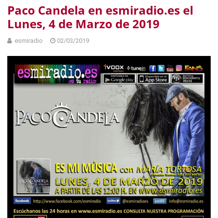
Paco Candela en esmiradio.es el
Lunes, 4 de Marzo de 2019
esmiradio
02/03/2019