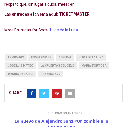
respeto que, sin lugar a duda, merecen.
Las entradas a la venta aquí: TICKETMASTER
More Entradas for Show:
Hijos de la Luna
ESMIRADIO
ESMIRADIO.ES
GENERAL
HIJOS DE LA LUNA
JOSÉ LUIS MATEO
LAS PUERTAS DEL CIELO
MARIA TORTOSA
MEDINA AZAHARA
RAZZMATAZZ
SHARE
PUBLICACIÓN ANTERIOR
Lo nuevo de Alejandro Sanz «Un zombie a la
intemperie»