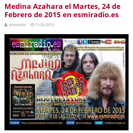
Medina Azahara el Martes, 24 de
Febrero de 2015 en esmiradio.es
esmiradio
17/02/2015