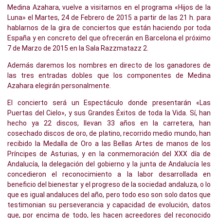
Medina Azahara, vuelve a visitarnos en el programa «Hijos de la
Luna» el Martes, 24 de Febrero de 2015 a partir de las 21 h. para
hablarnos de la gira de conciertos que están haciendo por toda
España y en concreto del que ofrecerán en Barcelona el próximo
7 de Marzo de 2015 en la Sala Razzmatazz 2.
Además daremos los nombres en directo de los ganadores de
las tres entradas dobles que los componentes de Medina
Azahara elegirán personalmente.
El concierto será un Espectáculo donde presentarán «Las
Puertas del Cielo», y sus Grandes Éxitos de toda la Vida. Sí, han
hecho ya 22 discos, llevan 33 años en la carretera, han
cosechado discos de oro, de platino, recorrido medio mundo, han
recibido la Medalla de Oro a las Bellas Artes de manos de los
Príncipes de Asturias, y en la conmemoración del XXX día de
Andalucía, la delegación del gobierno y la junta de Andalucía les
concedieron el reconocimiento a la labor desarrollada en
beneficio del bienestar y el progreso de la sociedad andaluza, o lo
que es igual andaluces del año, pero todo eso son solo datos que
testimonian su perseverancia y capacidad de evolución, datos
que, por encima de todo, les hacen acreedores del reconocido