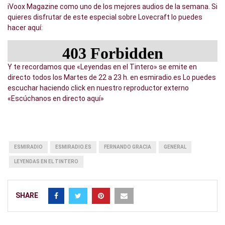
iVoox Magazine como uno de los mejores audios de la semana. Si
quieres disfrutar de este especial sobre Lovecraft lo puedes
hacer aquí:
Y te recordamos que «Leyendas en el Tintero» se emite en
directo todos los Martes de 22 a 23 h. en esmiradio.es Lo puedes
escuchar haciendo click en nuestro reproductor externo
«Escúchanos en directo aquí»
ESMIRADIO
ESMIRADIO.ES
FERNANDO GRACIA
GENERAL
LEYENDAS EN EL TINTERO
SHARE