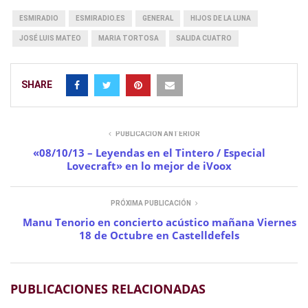
ESMIRADIO
ESMIRADIO.ES
GENERAL
HIJOS DE LA LUNA
JOSÉ LUIS MATEO
MARIA TORTOSA
SALIDA CUATRO
SHARE
PUBLICACIÓN ANTERIOR
«08/10/13 – Leyendas en el Tintero / Especial
Lovecraft» en lo mejor de iVoox
PRÓXIMA PUBLICACIÓN
Manu Tenorio en concierto acústico mañana Viernes
18 de Octubre en Castelldefels
PUBLICACIONES RELACIONADAS