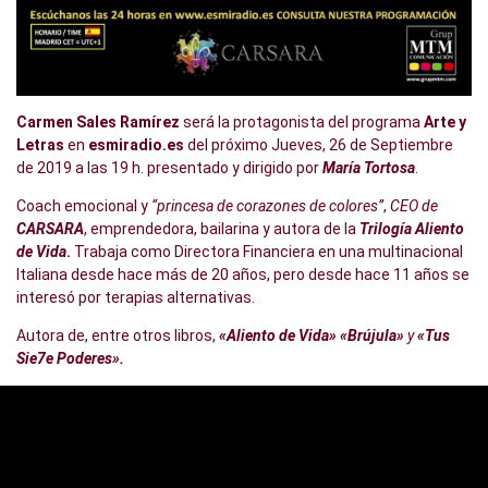
Carmen Sales Ramírez
será la protagonista del programa
Arte y
Letras
en
esmiradio.es
del próximo Jueves, 26 de Septiembre
de 2019 a las 19 h. presentado y dirigido por
María Tortosa
.
Coach emocional y
“princesa de corazones de colores”
,
CEO de
CARSARA
, emprendedora, bailarina y autora de la
Trilogía Aliento
de Vida
.
Trabaja como Directora Financiera en una multinacional
Italiana desde hace más de 20 años, pero desde hace 11 años se
interesó por terapias alternativas.
Autora de, entre otros libros,
«Aliento de Vida»
«Brújula»
y
«Tus
Sie7e Poderes».