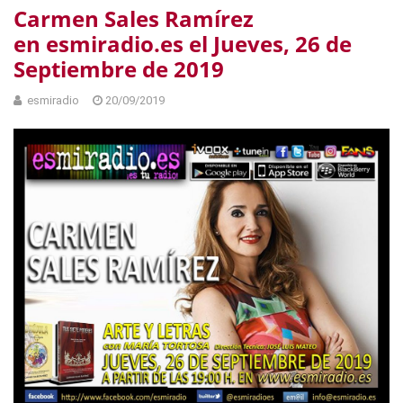
Carmen Sales Ramírez
en esmiradio.es el Jueves, 26 de
Septiembre de 2019
esmiradio
20/09/2019